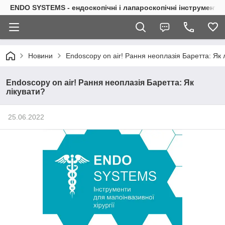
ENDO SYSTEMS - ендоскопічні і лапароскопічні інструменти
Новини
Endoscopy on air! Рання неоплазія Баретта: Як 
Endoscopy on air! Рання неоплазія Баретта: Як
лікувати?
25.06.2022