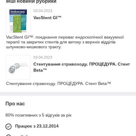
Інші новини рубрики
03.04.2023
VacStent GI™
VacStent GI™: поєднання переваг ендоскопічної вакуумної
терапії та закритих стентів для витоку з верхніх відділів
шлунково-кишкового тракту.
03.04.2023
Стентування стравоходу. ПРОЦЕДУРА. Стент
Beta™
Стентування стравоходу. ПРОЦЕДУРА. Стент Beta™
Про нас
80% позитивних з 5 відгуків за рік
Працює з 23.12.2014