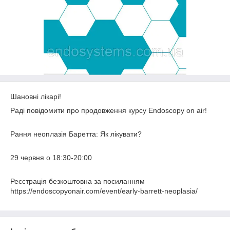
Шановні лікарі!
Раді повідомити про продовження курсу Endoscopy on air!
Рання неоплазія Баретта: Як лікувати?
29 червня о 18:30-20:00
Реєстрація безкоштовна за посиланням
https://endoscopyonair.com/event/early-barrett-neoplasia/