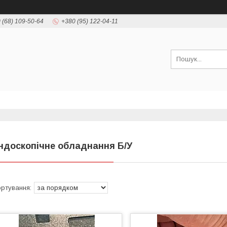
 (68) 109-50-64
+380 (95) 122-04-11
ндоскопічне обладнання Б/У