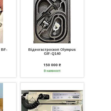
 BF-
Відеогастроскоп Olympus
GIF-Q140
150 000 ₴
В наявності