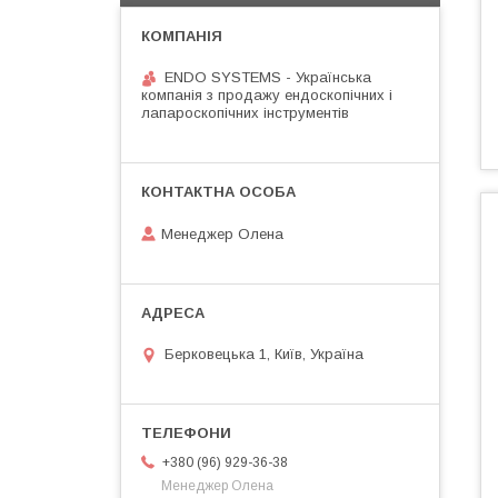
ENDO SYSTEMS - Українська
компанія з продажу ендоскопічних і
лапароскопічних інструментів
Менеджер Олена
Берковецька 1, Київ, Україна
+380 (96) 929-36-38
Менеджер Олена