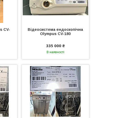
s CV-
Відеосистема ендоскопічна
Olympus CV-180
335 000 ₴
В наявності