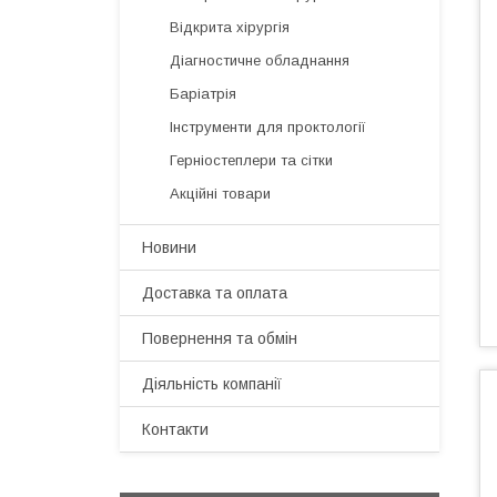
Відкрита хірургія
Діагностичне обладнання
Баріатрія
Інструменти для проктології
Герніостеплери та сітки
Акційні товари
Новини
Доставка та оплата
Повернення та обмін
Діяльність компанії
Контакти