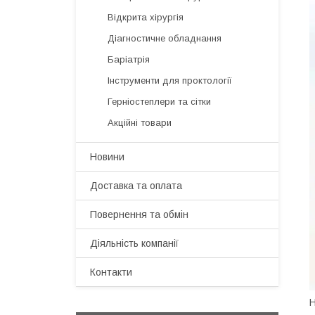
Відкрита хірургія
Діагностичне обладнання
Баріатрія
Інструменти для проктології
Герніостеплери та сітки
Акційні товари
Новини
Доставка та оплата
Повернення та обмін
Діяльність компанії
Контакти
Н