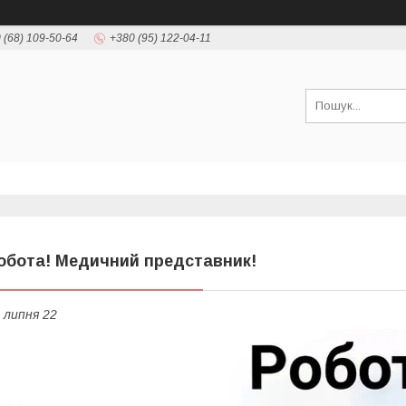
 (68) 109-50-64
+380 (95) 122-04-11
обота! Медичний представник!
 липня 22