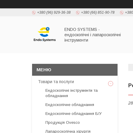
+380 (96) 929-36-38
+380 (66) 851-90-78
+380
ENDO SYSTEMS -
ендоскопічні і лапароскопічні
інструменти
Товари та послуги
Р
Ендоскопічні інструменти та
обладнання
28
Ендоскопічне обладнання
Ендоскопічне обладнання Б/У
Продукція Ovesco
Лапароскопічна хірургія