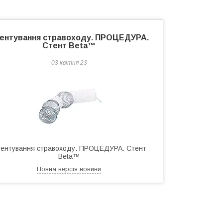
ентування стравоходу. ПРОЦЕДУРА.
Стент Beta™
03 квітня 23
ентування стравоходу. ПРОЦЕДУРА. Стент
Beta™
Повна версія новини