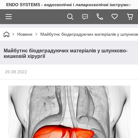
ENDO SYSTEMS - ендоскопічні і лапароскопічні інструменти
Новини
Майбутнє біодеградуючих матеріалів у шлунково-
Майбутнє біодеградуючих матеріалів у шлунково-
кишковій хірургії
26.08.2022