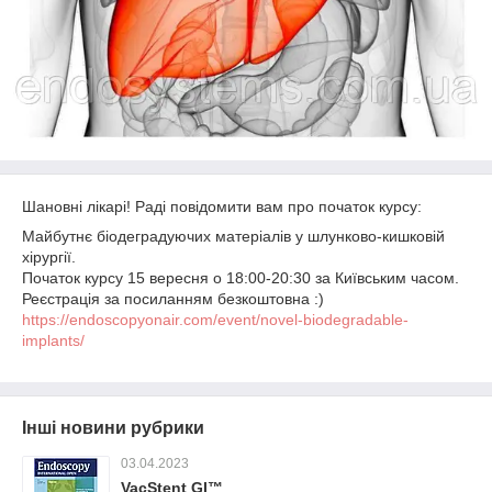
Шановні лікарі! Раді повідомити вам про початок курсу:
Майбутнє біодеградуючих матеріалів у шлунково-кишковій
хірургії.
Початок курсу 15 вересня о 18:00-20:30 за Київським часом.
Реєстрація за посиланням безкоштовна :)
https://endoscopyonair.com/event/novel-biodegradable-
implants/
Інші новини рубрики
03.04.2023
VacStent GI™