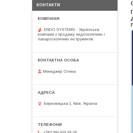
КОНТАКТИ
ENDO SYSTEMS - Українська
компанія з продажу ендоскопічних і
лапароскопічних інструментів
Менеджер Олена
Берковецька 1, Київ, Україна
+380 (96) 929-36-38