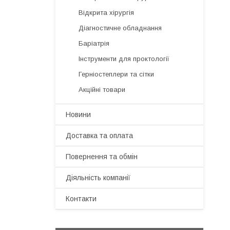
Відкрита хірургія
Діагностичне обладнання
Баріатрія
Інструменти для проктології
Герніостеплери та сітки
Акційні товари
Новини
Доставка та оплата
Повернення та обмін
Діяльність компанії
Контакти