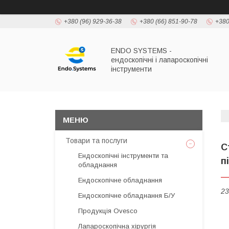
+380 (96) 929-36-38
+380 (66) 851-90-78
+380
ENDO SYSTEMS -
ендоскопічні і лапароскопічні
інструменти
Товари та послуги
С
Ендоскопічні інструменти та
п
обладнання
Ендоскопічне обладнання
23
Ендоскопічне обладнання Б/У
Продукція Ovesco
Лапароскопічна хірургія