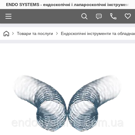
ENDO SYSTEMS - ендоскопічні і лапароскопічні інструменти
Товари та послуги
Ендоскопічні інструменти та обладна