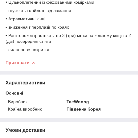
• Цільноплетений із фіксованими комірками
- гнучкість і стійкість від ламання
• Атравматичні кінці
- зниження гіперплазії по краях
• Рентгеноконтрастність: по 3 (три) мітки на кожному кінці та 2
(дві) посередині стінта
- силіконове покриття
Приховати
Характеристики
Основні
Виробник
TaeWoong
Країна виробник
Південна Корея
Умови доставки