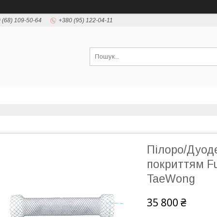
 (68) 109-50-64
+380 (95) 122-04-11
Пілоро/Дуоде
покриттям Fu
TaeWong
35 800 ₴