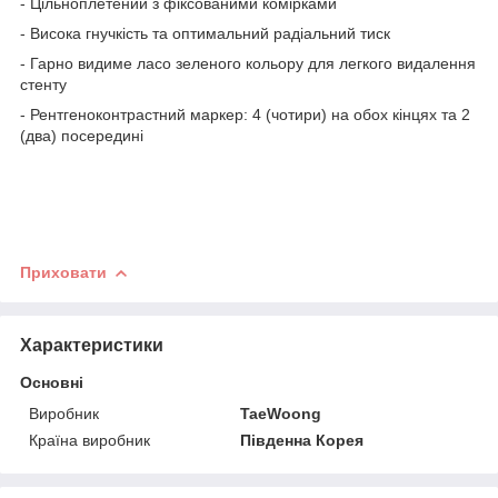
- Цільноплетений з фіксованими комірками
- Висока гнучкість та оптимальний радіальний тиск
- Гарно видиме ласо зеленого кольору для легкого видалення
стенту
- Рентгеноконтрастний маркер: 4 (чотири) на обох кінцях та 2
(два) посередині
Приховати
Характеристики
Основні
Виробник
TaeWoong
Країна виробник
Південна Корея