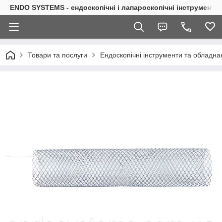
ENDO SYSTEMS - ендоскопічні і лапароскопічні інструменти
Товари та послуги
Ендоскопічні інструменти та обладна