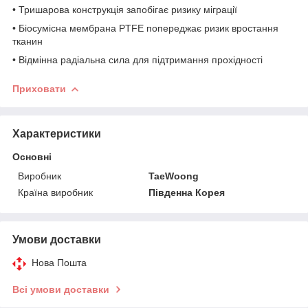
• Тришарова конструкція запобігає ризику міграції
• Біосумісна мембрана PTFE попереджає ризик вростання
тканин
• Відмінна радіальна сила для підтримання прохідності
Приховати
Характеристики
Основні
Виробник
TaeWoong
Країна виробник
Південна Корея
Умови доставки
Нова Пошта
Всі умови доставки