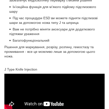
забезпечує ендоскопічну перевірку глибини різання
Ін'єкційна функція для м'якого підйому підслизового
шару
Під час процедури ESD ви можете підняти підслизові
шари за допомогою ножа типу J та шприца
Вам не потрібно міняти аксесуари для додаткового
підтяжки ураження
Багатофункціональний
Рішення для маркування, розрізу, розтину, гемостазу та
промивання - все це можливо лише за допомогою цього
ножа.
J Type Knife Injection