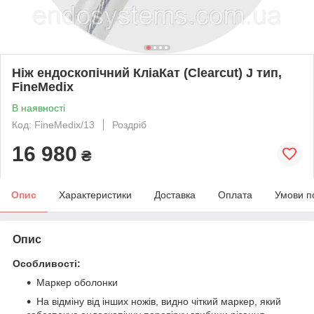
Ніж ендоскопічний КліаКат (Clearcut) J тип,
FineMedix
В наявності
Код: FineMedix/13
Роздріб
16 980
₴
Опис
Характеристики
Доставка
Оплата
Умови п
Опис
Особливості:
Маркер оболонки
На відміну від інших ножів, видно чіткий маркер, який