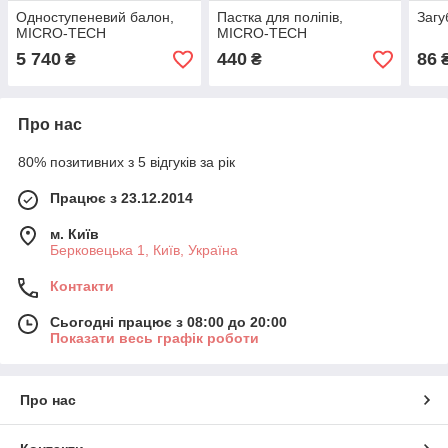
Одноступеневий балон,
Пастка для поліпів,
Заг
MICRO-TECH
MICRO-TECH
5 740
440
86
₴
₴
Про нас
80% позитивних з 5 відгуків за рік
Працює з 23.12.2014
м. Київ
Берковецька 1, Київ, Україна
Контакти
Сьогодні працює з 08:00 до 20:00
Показати весь графік роботи
Про нас