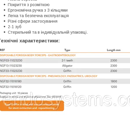
Покриття з розміткою
Ергономічна ручка з 3 кільцями
Легка та безпечна експлуатація
Різні сфери застосування
2-1 зуб
Стерильний та в індивідуальній упаковці.
Технічні характеристики: