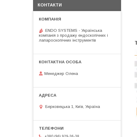
КОНТАКТИ
ENDO SYSTEMS - Українська
компанія з продажу ендоскопічних і
лапароскопічних інструментів
Менеджер Олена
Берковецька 1, Київ, Україна
+380 (96) 929-36-38