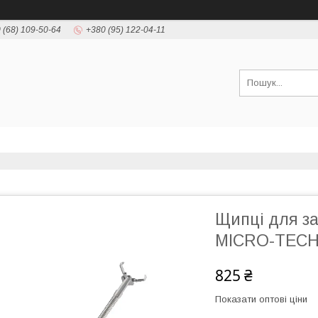
 (68) 109-50-64
+380 (95) 122-04-11
Щипці для за
MICRO-TEC
825 ₴
Показати оптові ціни