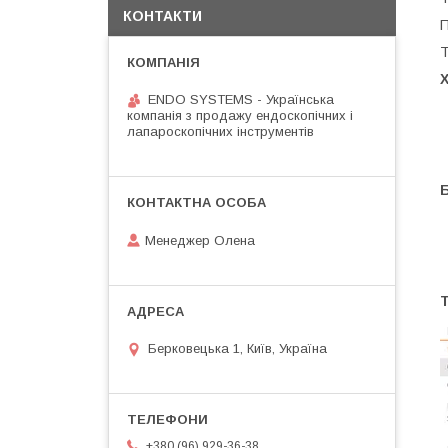
КОНТАКТИ
П
Т
ENDO SYSTEMS - Українська
компанія з продажу ендоскопічних і
лапароскопічних інструментів
Менеджер Олена
Т
Берковецька 1, Київ, Україна
+380 (96) 929-36-38