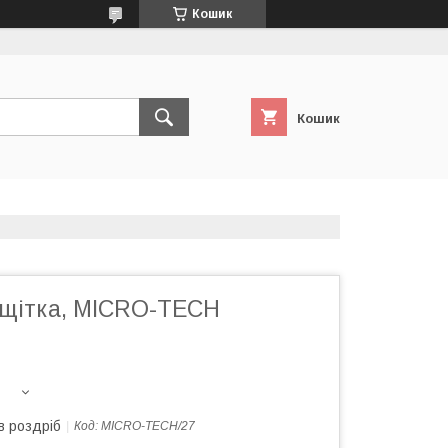
Кошик
Кошик
 щітка, MICRO-TECH
в роздріб
Код:
MICRO-TECH/27