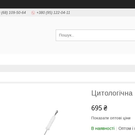
 (68) 109-50-64
+380 (95) 122-04-11
Цитологічна
695 ₴
Показати оптові ціни
В наявності
Оптом і 