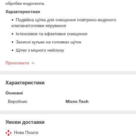
обробки ендоскопа.
Характеристики
Подвійна щітка для очищення повітряно-водяного
клапана/головки керування
Інтенсивне та ефективне очищення
Захисні кульки на головках щіток
Щітки з міцного нейлону
Приховати
Характеристики
Основні
Виробник
Micro-Tech
Умови доставки
Нова Пошта