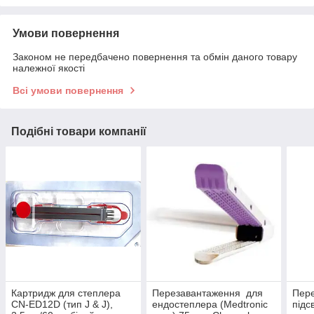
Умови повернення
Законом не передбачено повернення та обмін даного товару
належної якості
Всі умови повернення
Подібні товари компанії
Картридж для степлера
Перезавантаження для
Пере
CN-ED12D (тип J & J),
ендостеплера (Medtronic
підс