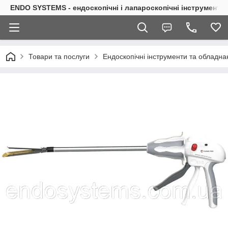
ENDO SYSTEMS - ендоскопічні і лапароскопічні інструменти
Товари та послуги
Ендоскопічні інструменти та обладна