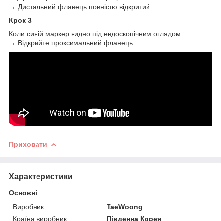
→ Дистальний фланець повністю відкритий.
Крок 3
Коли синій маркер видно під ендоскопічним оглядом
→ Відкрийте проксимальний фланець.
Приховати
Характеристики
Основні
Виробник
TaeWoong
Країна виробник
Південна Корея