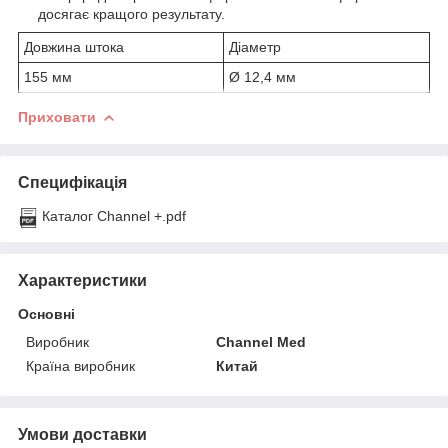
досягає кращого результату.
Довжина штока
Діаметр
155 мм
Ø 12,4 мм
Приховати
Специфікація
Каталог Channеl +.pdf
Характеристики
Основні
Виробник
Channel Med
Країна виробник
Китай
Умови доставки