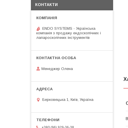
КОНТАКТИ
ENDO SYSTEMS - Українська
компанія з продажу ендоскопічних і
лапароскопічних інструментів
Менеджер Олена
Х
Берковецька 1, Київ, Україна
В
+380 (96) 929-36-38