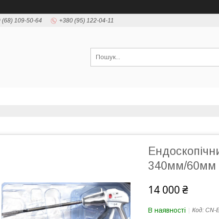
 (68) 109-50-64
+380 (95) 122-04-11
Ендоскопічни
340мм/60мм
14 000 ₴
В наявності
Код:
CN-