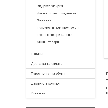
Відкрита хірургія
Діагностичне обладнання
Баріатрія
Інструменти для проктології
Герніостеплери та сітки
Акційні товари
Новини
Доставка та оплата
Повернення та обмін
Діяльність компанії
в
Контакти