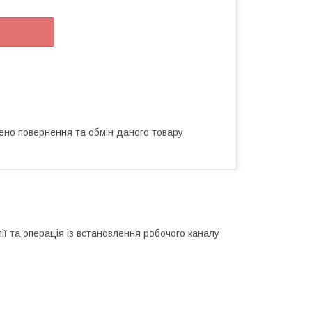
ено повернення та обмін даного товару
ії та операція із встановлення робочого каналу