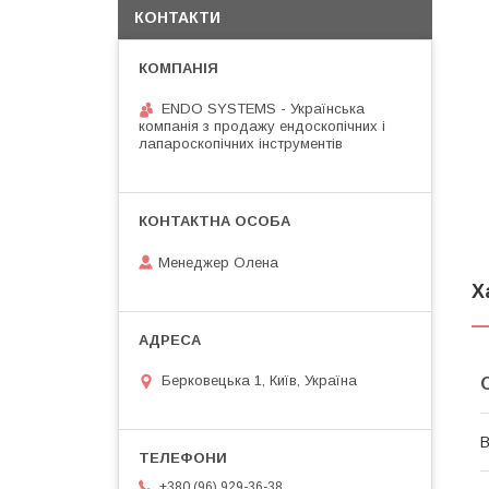
КОНТАКТИ
ENDO SYSTEMS - Українська
компанія з продажу ендоскопічних і
лапароскопічних інструментів
Менеджер Олена
Х
Берковецька 1, Київ, Україна
В
+380 (96) 929-36-38