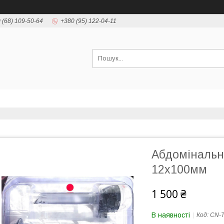
 (68) 109-50-64
+380 (95) 122-04-11
Абдомінальні
12х100мм
1 500 ₴
В наявності
Код:
CN-T