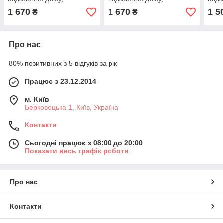
15х100мм
12х100мм без леза
12х
1 670
1 670
1 5
₴
₴
оптичний
Про нас
80% позитивних з 5 відгуків за рік
Працює з 23.12.2014
м. Київ
Берковецька 1, Київ, Україна
Контакти
Сьогодні працює з 08:00 до 20:00
Показати весь графік роботи
Про нас
Контакти