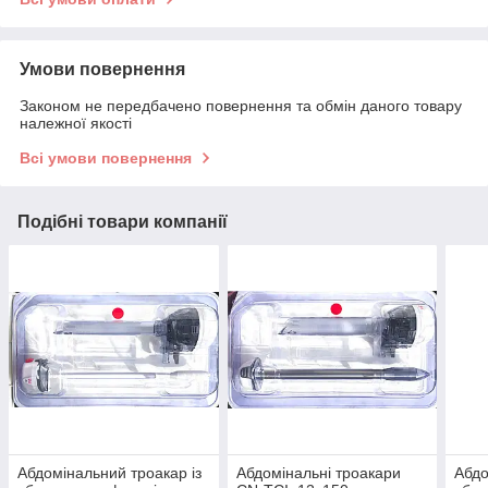
Умови повернення
Законом не передбачено повернення та обмін даного товару
належної якості
Всі умови повернення
Подібні товари компанії
Абдомінальний троакар із
Абдомінальні троакари
Абдо