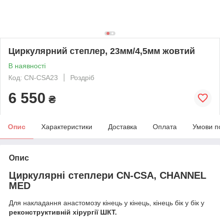
Циркулярний степлер, 23мм/4,5мм жовтий
В наявності
Код: CN-CSA23
Роздріб
6 550
₴
Опис
Характеристики
Доставка
Оплата
Умови п
Опис
Циркулярні степлери CN-CSA, CHANNEL
MED
Для накладання анастомозу кінець у кінець, кінець бік у бік у
реконструктивній хірургії ШКТ.