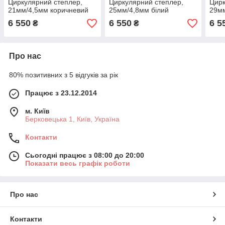
Циркулярний степлер,
Циркулярний степлер,
Цирк
21мм/4,5мм коричневий
25мм/4,8мм білий
29мм
6 550
6 550
6 5
₴
₴
Про нас
80% позитивних з 5 відгуків за рік
Працює з 23.12.2014
м. Київ
Берковецька 1, Київ, Україна
Контакти
Сьогодні працює з 08:00 до 20:00
Показати весь графік роботи
Про нас
Контакти