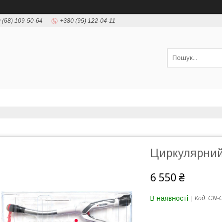
 (68) 109-50-64
+380 (95) 122-04-11
Циркулярний
6 550 ₴
В наявності
Код:
CN-