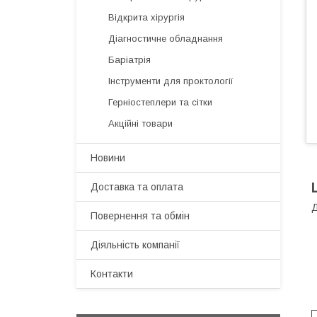
Відкрита хірургія
Діагностичне обладнання
Баріатрія
Інструменти для проктології
Герніостеплери та сітки
Акційні товари
Новини
Доставка та оплата
Д
Повернення та обмін
Діяльність компанії
Контакти