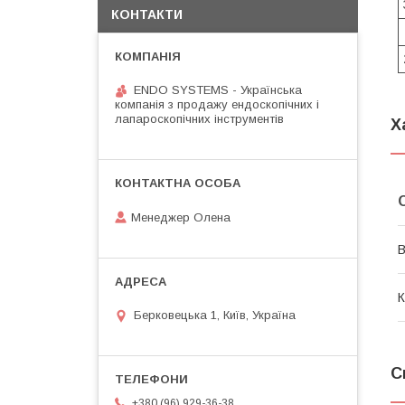
КОНТАКТИ
ENDO SYSTEMS - Українська
компанія з продажу ендоскопічних і
лапароскопічних інструментів
Х
Менеджер Олена
В
К
Берковецька 1, Київ, Україна
С
+380 (96) 929-36-38