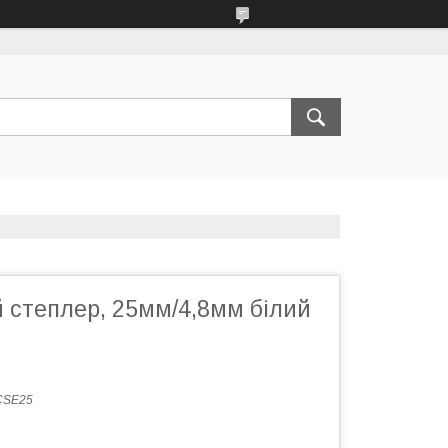
 степлер, 25мм/4,8мм білий
CSE25