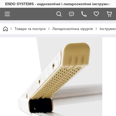
ENDO SYSTEMS - ендоскопічні і лапароскопічні інструменти
Товари та послуги
Лапароскопічна хірургія
Інструмен