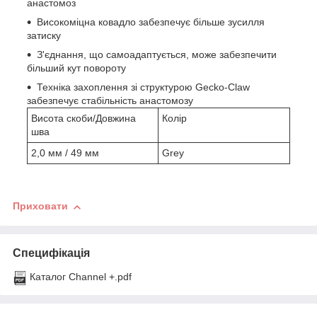
анастомоз
Високоміцна ковадло забезпечує більше зусилля
затиску
З'єднання, що самоадаптується, може забезпечити
більший кут повороту
Техніка захоплення зі структурою Gecko-Claw
забезпечує стабільність анастомозу
Висота скоби/Довжина
Колір
шва
2,0 мм / 49 мм
Grey
Приховати
Специфікація
Каталог Channеl +.pdf