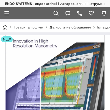
ENDO SYSTEMS - ендоскопічні і лапароскопічні інструменти
Товари та послуги
Діагностичне обладнання
Імпедан
NEW