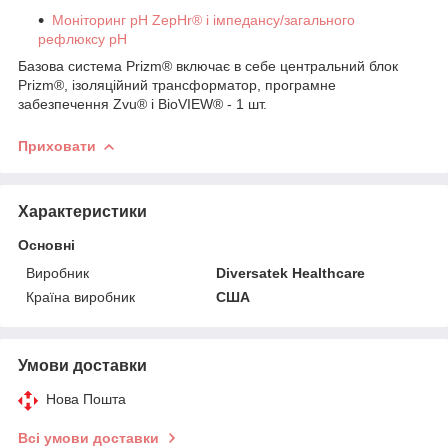
Моніторинг рН ZepHr® і імпедансу/загального
рефлюксу рН
Базова система Prizm® включає в себе центральний блок
Prizm®, ізоляційний трансформатор, програмне
забезпечення Zvu® і BioVIEW® - 1 шт.
Приховати
Характеристики
Основні
Виробник
Diversatek Healthcare
Країна виробник
США
Умови доставки
Нова Пошта
Всі умови доставки