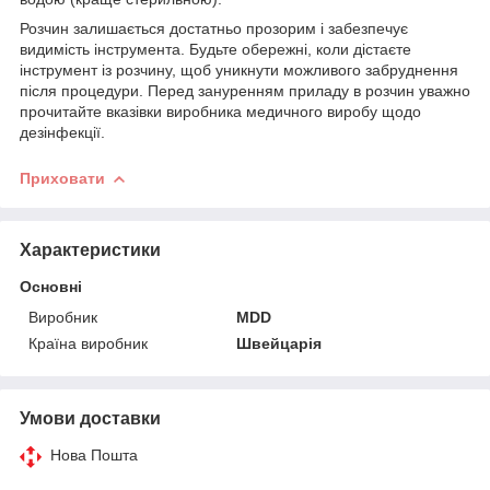
Розчин залишається достатньо прозорим і забезпечує
видимість інструмента. Будьте обережні, коли дістаєте
інструмент із розчину, щоб уникнути можливого забруднення
після процедури. Перед зануренням приладу в розчин уважно
прочитайте вказівки виробника медичного виробу щодо
дезінфекції.
Приховати
Характеристики
Основні
Виробник
MDD
Країна виробник
Швейцарія
Умови доставки
Нова Пошта