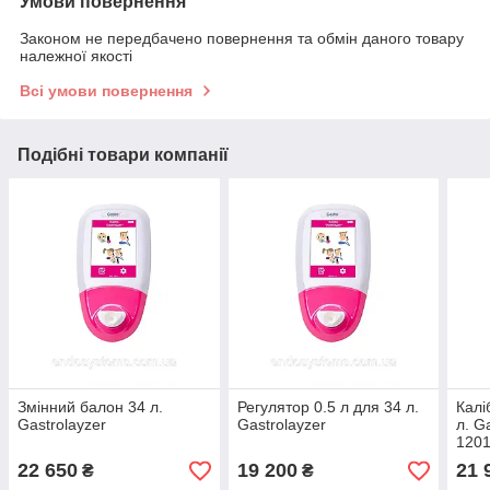
Умови повернення
Законом не передбачено повернення та обмін даного товару
належної якості
Всі умови повернення
Подібні товари компанії
Змінний балон 34 л.
Регулятор 0.5 л для 34 л.
Калі
Gastrolayzer
Gastrolayzer
л. G
120
22 650
19 200
21 
₴
₴