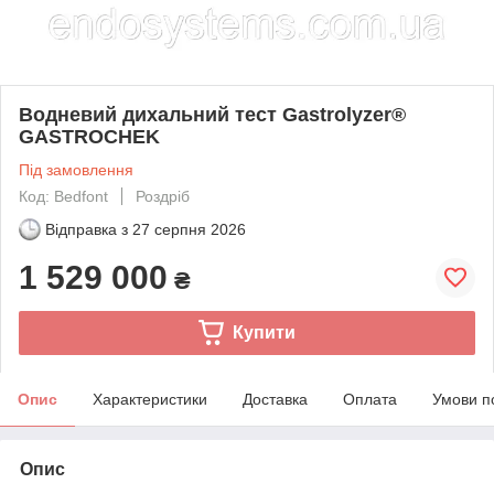
Водневий дихальний тест Gastrolyzer®
GASTROCHEK
Під замовлення
Код: Bedfont
Роздріб
Відправка з
27 серпня 2026
1 529 000
₴
Купити
Опис
Характеристики
Доставка
Оплата
Умови п
Опис