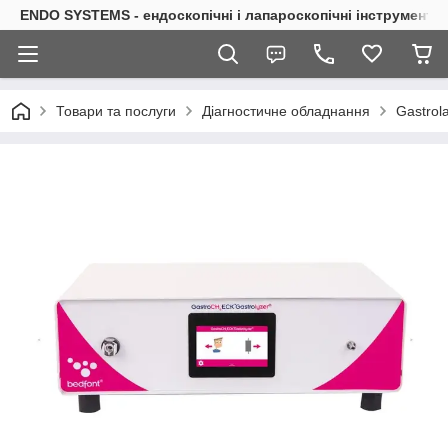
ENDO SYSTEMS - ендоскопічні і лапароскопічні інструменти
Товари та послуги
Діагностичне обладнання
Gastrol