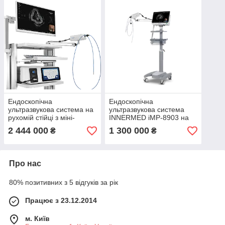
Ендоскопічна
Ендоскопічна
ультразвукова система на
ультразвукова система
рухомій стійці з міні-
INNERMED iMP-8903 на
зондами IM-02M-01
рухомій стійці
2 444 000
1 300 000
₴
₴
Про нас
80% позитивних з 5 відгуків за рік
Працює з 23.12.2014
м. Київ