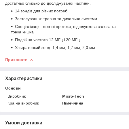
достатньо близько до досліджуваної частини.
14 зондів для різних потреб
Застосування: травна та дихальна системи
Спеціалізація: жовчні протоки, підшлункова залоза та
тонка кишка
Подвійна частота 12 МГц і 20 МГц
Ультратонкий зонд: 1,4 мм, 1,7 мм, 2,0 мм
Приховати
Характеристики
Основні
Виробник
Micro-Tech
Країна виробник
Німеччина
Умови доставки