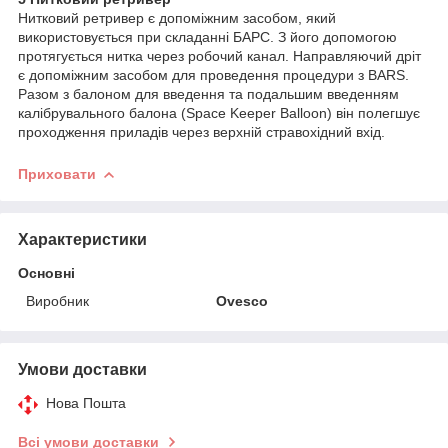
Нитковий ретривер є допоміжним засобом, який
використовується при складанні БАРС. З його допомогою
протягується нитка через робочий канал. Направляючий дріт
є допоміжним засобом для проведення процедури з BARS.
Разом з балоном для введення та подальшим введенням
калібрувального балона (Space Keeper Balloon) він полегшує
проходження приладів через верхній стравохідний вхід.
Приховати
Характеристики
Основні
Виробник
Ovesco
Умови доставки
Нова Пошта
Всі умови доставки