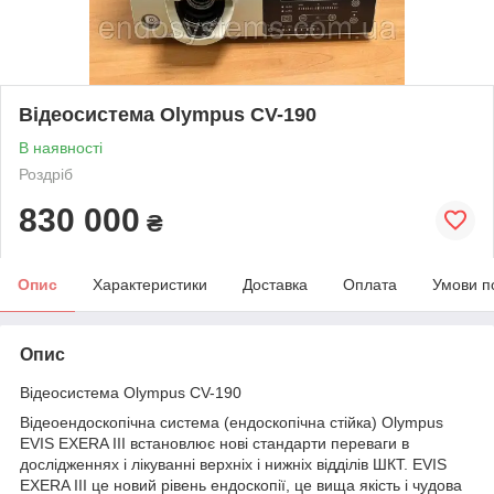
Відеосистема Olympus CV-190
В наявності
Роздріб
830 000
₴
Опис
Характеристики
Доставка
Оплата
Умови п
Опис
Відеосистема Olympus CV-190
Відеоендоскопічна система (ендоскопічна стійка) Olympus
EVIS EXERA III встановлює нові стандарти переваги в
дослідженнях і лікуванні верхніх і нижніх відділів ШКТ. EVIS
EXERA III це новий рівень ендоскопії, це вища якість і чудова