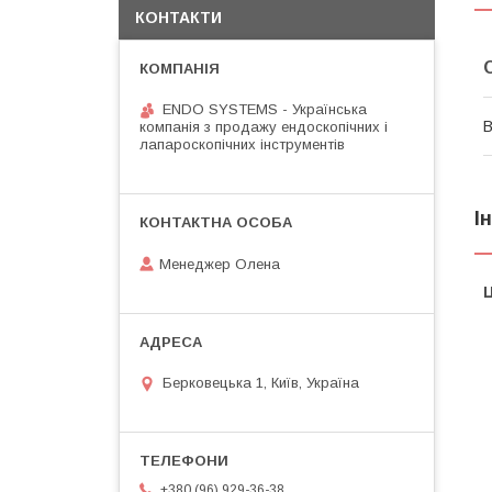
КОНТАКТИ
ENDO SYSTEMS - Українська
В
компанія з продажу ендоскопічних і
лапароскопічних інструментів
І
Менеджер Олена
Ц
Берковецька 1, Київ, Україна
+380 (96) 929-36-38