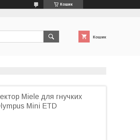
Кошик
Кошик
ктор Miele для гнучких
Olympus Mini ETD