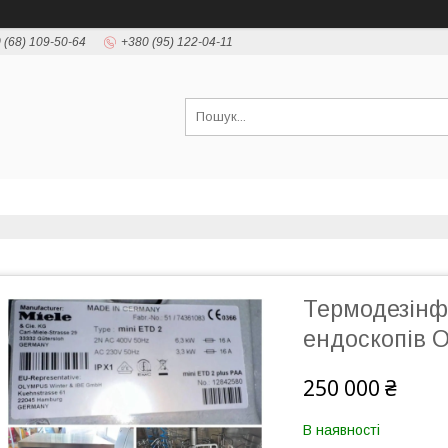
 (68) 109-50-64
+380 (95) 122-04-11
Термодезінфе
ендоскопів 
250 000 ₴
В наявності