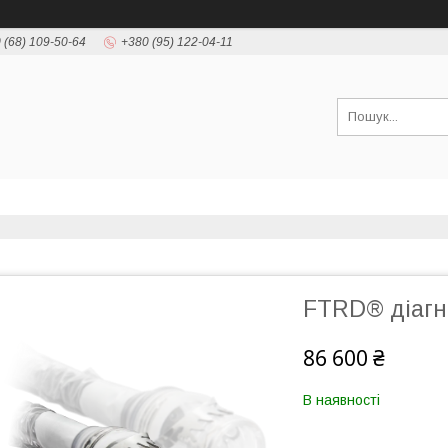
 (68) 109-50-64
+380 (95) 122-04-11
FTRD® діагн
86 600 ₴
В наявності