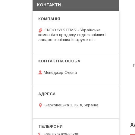
КОНТАКТИ
ENDO SYSTEMS - Українська
компанія з продажу ендоскопічних і
лапароскопічних інструментів
Менеджер Олена
Берковецька 1, Київ, Україна
Х
+380 (96) 929-36-38