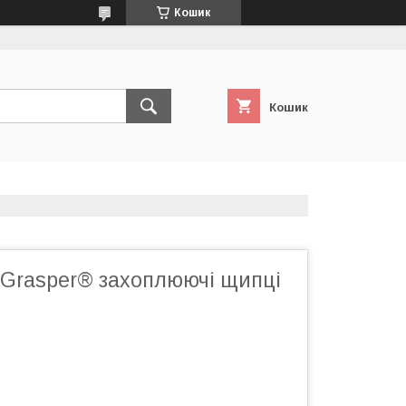
Кошик
Кошик
Grasper® захоплюючі щипці