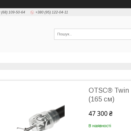
 (68) 109-50-64
+380 (95) 122-04-11
OTSC® Twin 
(165 см)
47 300 ₴
В наявності