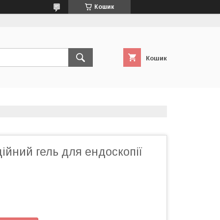
Кошик
Кошик
ційний гель для ендоскопії