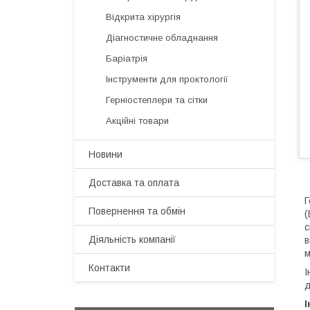
Відкрита хірургія
Діагностичне обладнання
Баріатрія
Інструменти для проктології
Герніостеплери та сітки
Акційні товари
Новини
Доставка та оплата
Г
Повернення та обмін
(
с
Діяльність компанії
в
м
Контакти
І
д
І