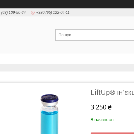
 (68) 109-50-64
+380 (95) 122-04-11
LiftUp® ін’єк
3 250 ₴
В наявності