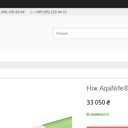
 (68) 109-50-64
+380 (95) 122-04-11
Ніж AqaNife®
33 050 ₴
В наявності