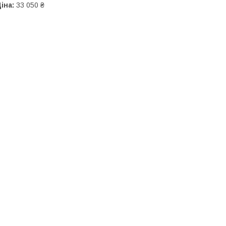
іна:
33 050 ₴