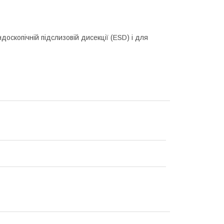
доскопічній підслизовій дисекції (ESD) і для