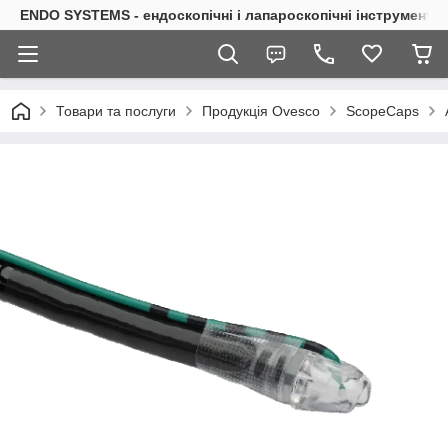
ENDO SYSTEMS - ендоскопічні і лапароскопічні інструменти
Товари та послуги
Продукція Ovesco
ScopeCaps