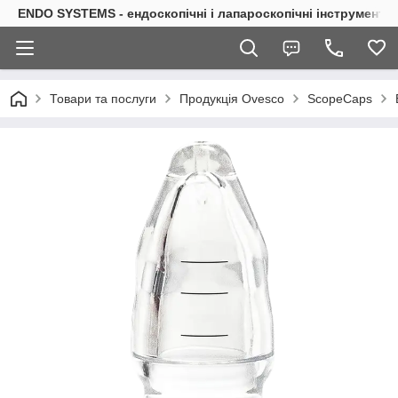
ENDO SYSTEMS - ендоскопічні і лапароскопічні інструменти
Товари та послуги
Продукція Ovesco
ScopeCaps