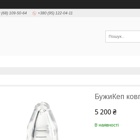
 (68) 109-50-64
+380 (95) 122-04-11
БужиКеп ковп
5 200 ₴
В наявності