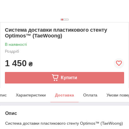
Система доставки пластикового стенту
Optimos™ (TaeWoong)
В наявності
Роздріб
1 450
₴
Купити
пис
Характеристики
Доставка
Оплата
Умови пове
Опис
Система доставки пластикового стенту Optimos™ (TaeWoong)