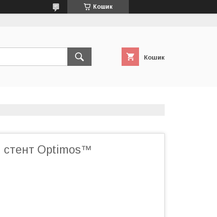
Кошик
Кошик
 стент Optimos™