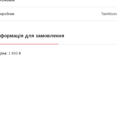
иробник
TaeWoon
нформація для замовлення
іна:
1 800 ₴