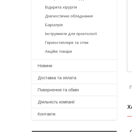
Відкрита хірургія
Діагностичне обладнання
Баріатрія
Інструменти для проктології
Герніостеплери та сітки
Акційні товари
Новини
Доставка та оплата
П
Повернення та обмін
Діяльність компанії
Х
Контакти