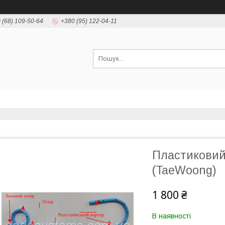
 (68) 109-50-64
+380 (95) 122-04-11
Пластиковий
(TaeWoong)
1 800 ₴
В наявності