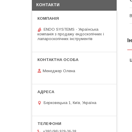
КОНТАКТИ
В
ENDO SYSTEMS - Українська
компанія з продажу ендоскопічних і
лапароскопічних інструментів
І
Ц
Менеджер Олена
Берковецька 1, Київ, Україна
+380 (96) 929-36-38