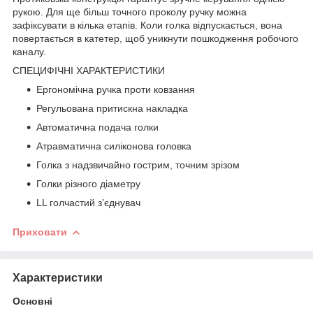
рукою. Для ще більш точного проколу ручку можна
зафіксувати в кілька етапів. Коли голка відпускається, вона
повертається в катетер, щоб уникнути пошкодження робочого
каналу.
СПЕЦИФІЧНІ ХАРАКТЕРИСТИКИ
Ергономічна ручка проти ковзання
Регульована притискна накладка
Автоматична подача голки
Атравматична силіконова головка
Голка з надзвичайно гострим, точним зрізом
Голки різного діаметру
LL голчастий з’єднувач
Приховати
Характеристики
Основні