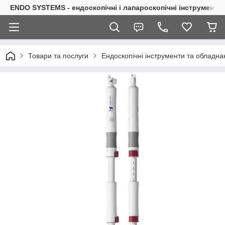
ENDO SYSTEMS - ендоскопічні і лапароскопічні інструменти
Товари та послуги
Ендоскопічні інструменти та обладна