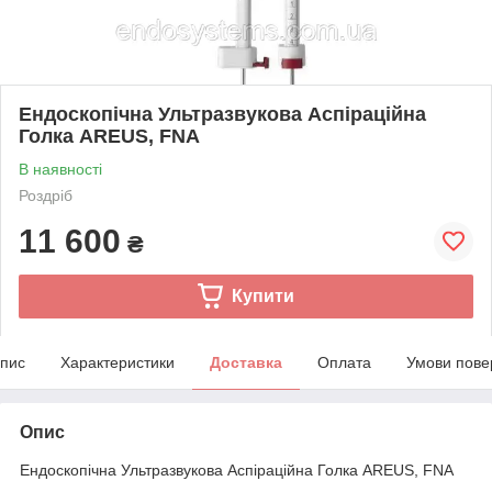
Ендоскопічна Ультразвукова Аспіраційна
Голка AREUS, FNA
В наявності
Роздріб
11 600
₴
Купити
пис
Характеристики
Доставка
Оплата
Умови пове
Опис
Ендоскопічна Ультразвукова Аспіраційна Голка AREUS, FNA