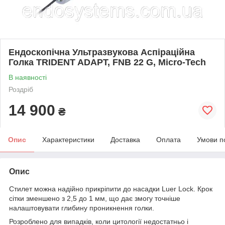
Ендоскопічна Ультразвукова Аспіраційна
Голка TRIDENT ADAPT, FNB 22 G, Micro-Tech
В наявності
Роздріб
14 900
₴
Опис
Характеристики
Доставка
Оплата
Умови п
Опис
Стилет можна надійно прикріпити до насадки Luer Lock. Крок
сітки зменшено з 2,5 до 1 мм, що дає змогу точніше
налаштовувати глибину проникнення голки.
Розроблено для випадків, коли цитології недостатньо і