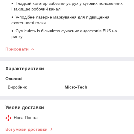
Гладкий катетер забезпечує рух у кутових положеннях
і захищає робочий канал
V-подібне лазерне маркування для підвищення
ехогенності голки
Сумісність із більшістю сучасних ендоскопів EUS на
ринку.
Приховати
Характеристики
Основні
Виробник
Micro-Tech
Умови доставки
Нова Пошта
Всі умови доставки