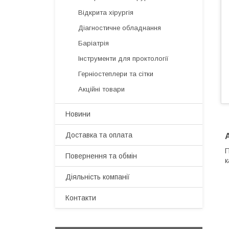
Відкрита хірургія
Діагностичне обладнання
Баріатрія
Інструменти для проктології
Герніостеплери та сітки
Акційні товари
Новини
Доставка та оплата
П
Повернення та обмін
Діяльність компанії
Контакти