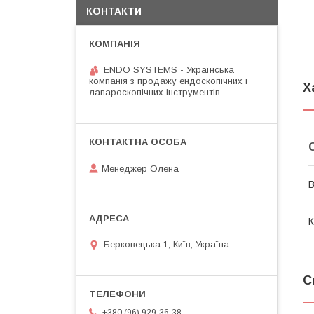
КОНТАКТИ
ENDO SYSTEMS - Українська
компанія з продажу ендоскопічних і
Х
лапароскопічних інструментів
Менеджер Олена
В
К
Берковецька 1, Київ, Україна
С
+380 (96) 929-36-38