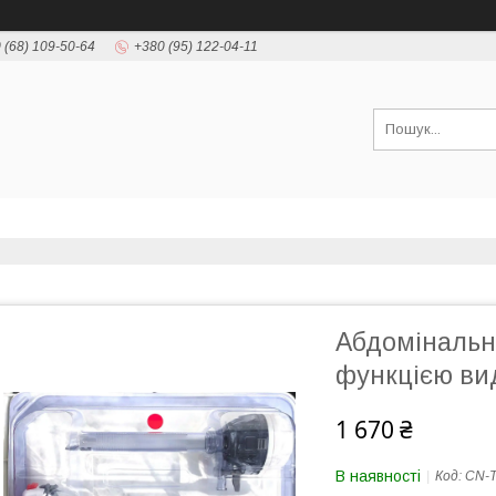
 (68) 109-50-64
+380 (95) 122-04-11
Абдомінальн
функцією ви
1 670 ₴
В наявності
Код:
CN-T