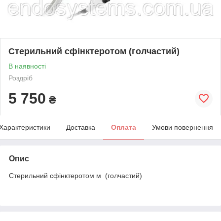
Стерильний сфінктеротом (голчастий)
В наявності
Роздріб
5 750
₴
Характеристики
Доставка
Оплата
Умови повернення
Опис
Стерильний сфінктеротом м (голчастий)