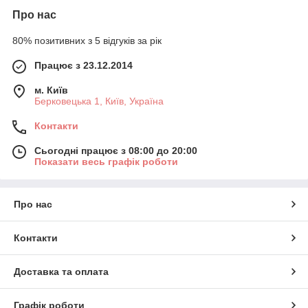
Про нас
80% позитивних з 5 відгуків за рік
Працює з 23.12.2014
м. Київ
Берковецька 1, Київ, Україна
Контакти
Сьогодні працює з 08:00 до 20:00
Показати весь графік роботи
Про нас
Контакти
Доставка та оплата
Графік роботи