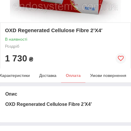
OXD Regenerated Cellulose Fibre 2’X4′
В наявності
Роздріб
1 730
₴
Характеристики
Доставка
Оплата
Умови повернення
Опис
OXD Regenerated Cellulose Fibre 2’X4′