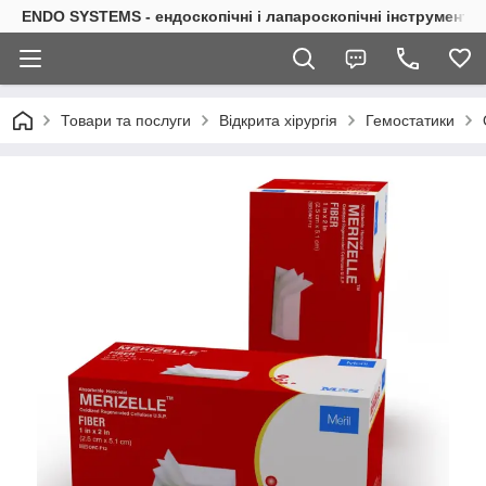
ENDO SYSTEMS - ендоскопічні і лапароскопічні інструменти
Товари та послуги
Відкрита хірургія
Гемостатики