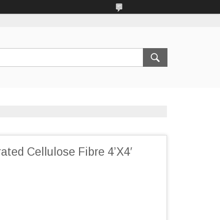
ted Cellulose Fibre 4’X4′