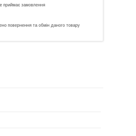
не приймає замовлення
ено повернення та обмін даного товару