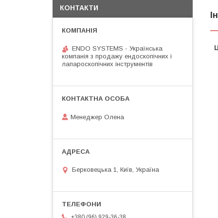
КОНТАКТИ
І
Ц
ENDO SYSTEMS - Українська
компанія з продажу ендоскопічних і
лапароскопічних інструментів
Менеджер Олена
Берковецька 1, Київ, Україна
+380 (96) 929-36-38