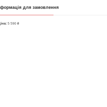
нформація для замовлення
іна:
5 590 ₴