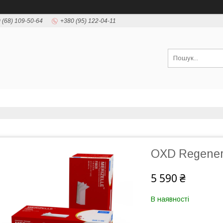
 (68) 109-50-64
+380 (95) 122-04-11
OXD Regenera
5 590 ₴
В наявності