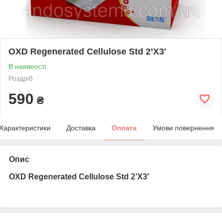
OXD Regenerated Cellulose Std 2’X3′
В наявності
Роздріб
590
₴
Характеристики
Доставка
Оплата
Умови повернення
Опис
OXD Regenerated Cellulose Std 2’X3′