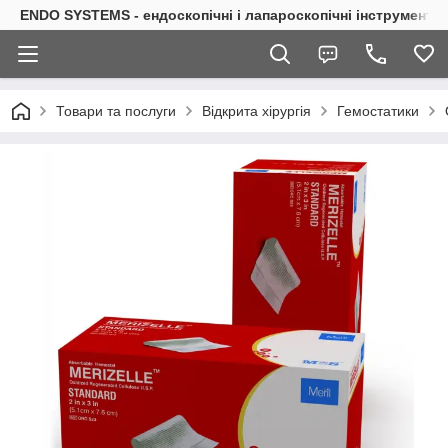
ENDO SYSTEMS - ендоскопічні і лапароскопічні інструменти
Товари та послуги
Відкрита хірургія
Гемостатики